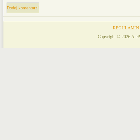
REGULAMIN
Copyright © 2026 AleP