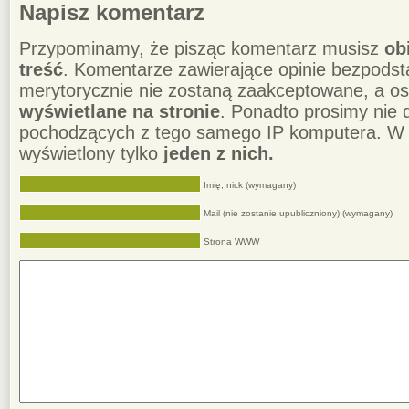
Napisz komentarz
Przypominamy, że pisząc komentarz musisz
ob
treść
. Komentarze zawierające opinie bezpodst
merytorycznie nie zostaną zaakceptowane, a o
wyświetlane na stronie
. Ponadto prosimy nie
pochodzących z tego samego IP komputera. W 
wyświetlony tylko
jeden z nich.
Imię, nick (wymagany)
Mail (nie zostanie upubliczniony) (wymagany)
Strona WWW