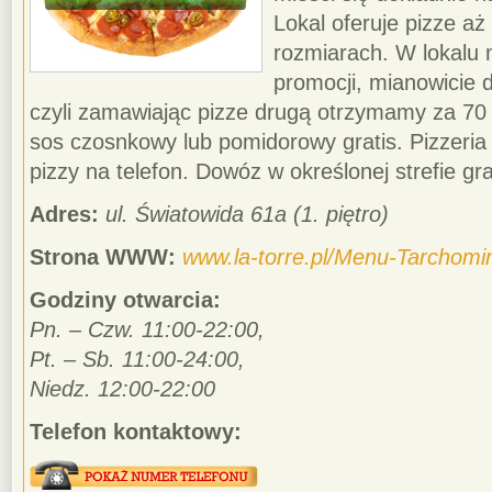
Lokal oferuje pizze aż
rozmiarach. W lokalu
promocji, mianowicie d
czyli zamawiając pizze drugą otrzymamy za 70
sos czosnkowy lub pomidorowy gratis. Pizzeria
pizzy na telefon. Dowóz w określonej strefie gra
Adres:
ul. Światowida 61a (1. piętro)
Strona WWW:
www.la-torre.pl/Menu-Tarchomi
Godziny otwarcia:
Pn. – Czw. 11:00-22:00,
Pt. – Sb. 11:00-24:00,
Niedz. 12:00-22:00
Telefon kontaktowy: