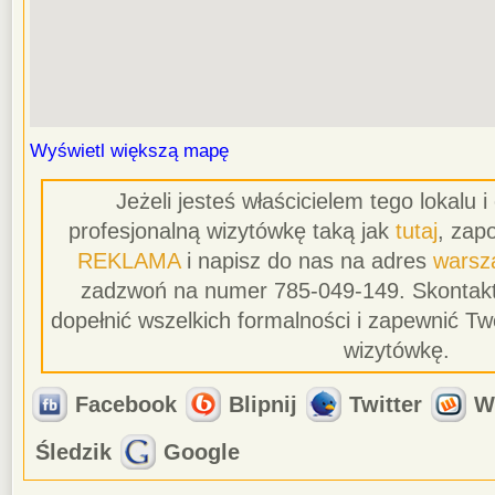
Wyświetl większą mapę
Jeżeli jesteś właścicielem tego lokalu 
profesjonalną wizytówkę taką jak
tutaj
, zapo
REKLAMA
i napisz do nas na adres
warsz
zadzwoń na numer 785-049-149. Skontakt
dopełnić wszelkich formalności i zapewnić T
wizytówkę.
Facebook
Blipnij
Twitter
W
Śledzik
Google