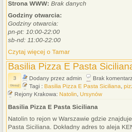
Strona WWW:
Brak danych
Godziny otwarcia:
Godziny otwarcia:
pn-pt: 10:00-22:00
sb-nd: 11:00-22:00
Czytaj więcej o Tamar
Basilia Pizza E Pasta Sicilian
3
Dodany przez admin
Brak komentar
Tagi :
Basilia Pizza E Pasta Siciliana
,
piz
Głosuj!
Rejony Krakowa:
Natolin
,
Ursynów
Basilia Pizza E Pasta Siciliana
Natolin to rejon w Warszawie gdzie znajduje 
Pasta Siciliana. Dokładny adres to aleja K