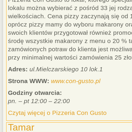
lokalu można wybierać z pośród 33 jej rodza
wielkościach. Cena pizzy zaczynają się od 
oprócz pizzy mamy do wyboru makarony oraz
swoich klientów przygotował również promo
środę wszystkie makarony z menu o 20 % t
zamówionych potraw do klienta jest możliwa 
przy minimalnej wartości zamówienia 25 zło
Adres:
ul.Mielczarskiego 10 lok.1
Strona WWW:
www.con-gusto.pl
Godziny otwarcia:
pn. – pt 12:00 – 22:00
Czytaj więcej o Pizzeria Con Gusto
Tamar