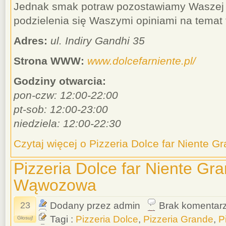
Jednak smak potraw pozostawiamy Waszej
podzielenia się Waszymi opiniami na temat 
Adres:
ul. Indiry Gandhi 35
Strona WWW:
www.dolcefarniente.pl/
Godziny otwarcia:
pon-czw: 12:00-22:00
pt-sob: 12:00-23:00
niedziela: 12:00-22:30
Czytaj więcej o Pizzeria Dolce far Niente Gr
Pizzeria Dolce far Niente Gra
Wąwozowa
23
Dodany przez admin
Brak komentar
Tagi :
Pizzeria Dolce
,
Pizzeria Grande
,
P
Głosuj!