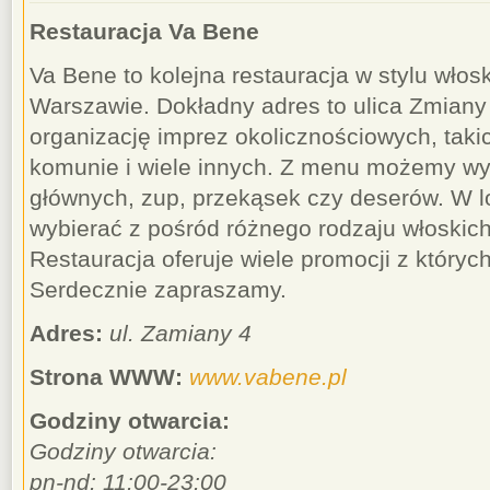
Restauracja Va Bene
Va Bene to kolejna restauracja w stylu wło
Warszawie. Dokładny adres to ulica Zmiany 
organizację imprez okolicznościowych, takic
komunie i wiele innych. Z menu możemy wy
głównych, zup, przekąsek czy deserów. W 
wybierać z pośród różnego rodzaju włoskich 
Restauracja oferuje wiele promocji z który
Serdecznie zapraszamy.
Adres:
ul. Zamiany 4
Strona WWW:
www.vabene.pl
Godziny otwarcia:
Godziny otwarcia:
pn-nd: 11:00-23:00