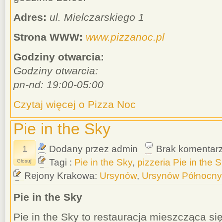
Adres:
ul. Mielczarskiego 1
Strona WWW:
www.pizzanoc.pl
Godziny otwarcia:
Godziny otwarcia:
pn-nd: 19:00-05:00
Czytaj więcej o Pizza Noc
Pie in the Sky
1
Dodany przez admin
Brak komentar
Tagi :
Pie in the Sky
,
pizzeria Pie in the 
Głosuj!
Rejony Krakowa:
Ursynów
,
Ursynów Północny
Pie in the Sky
Pie in the Sky to restauracja mieszcząca się