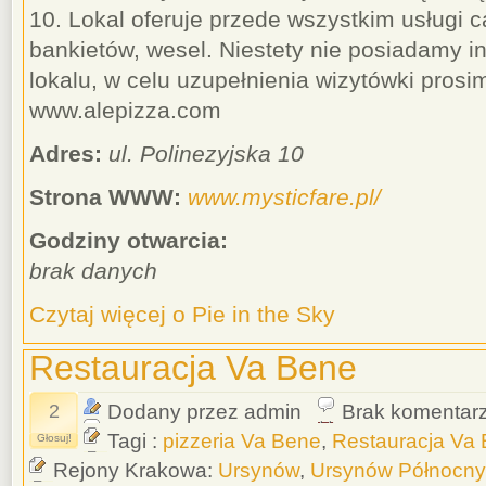
10. Lokal oferuje przede wszystkim usługi c
bankietów, wesel. Niestety nie posiadamy i
lokalu, w celu uzupełnienia wizytówki prosi
www.alepizza.com
Adres:
ul. Polinezyjska 10
Strona WWW:
www.mysticfare.pl/
Godziny otwarcia:
brak danych
Czytaj więcej o Pie in the Sky
Restauracja Va Bene
2
Dodany przez admin
Brak komentar
Tagi :
pizzeria Va Bene
,
Restauracja Va
Głosuj!
Rejony Krakowa:
Ursynów
,
Ursynów Północny