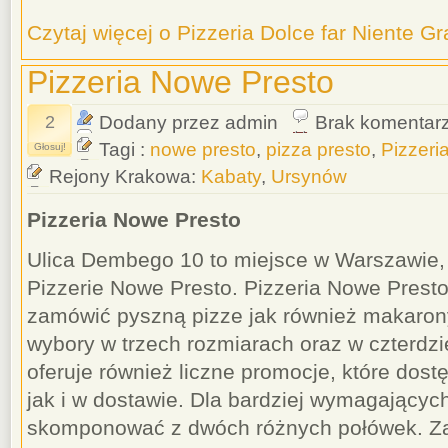
Czytaj więcej o Pizzeria Dolce far Niente 
Pizzeria Nowe Presto
2
Dodany przez admin
Brak komentar
Tagi :
nowe presto
,
pizza presto
,
Pizzeri
Głosuj!
Rejony Krakowa:
Kabaty
,
Ursynów
Pizzeria Nowe Presto
Ulica Dembego 10 to miejsce w Warszawie,
Pizzerie Nowe Presto. Pizzeria Nowe Presto
zamówić pyszną pizze jak również makarony
wybory w trzech rozmiarach oraz w czterdzi
oferuje również liczne promocje, które dos
jak i w dostawie. Dla bardziej wymagającyc
skomponować z dwóch różnych połówek. 