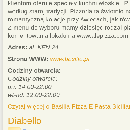
klientom oferuje specjały kuchni włoskiej. P
według starej tradycji. Pizzeria ta świetnie 
romantyczną kolacje przy świecach, jak rów
Z menu do wyboru mamy dziesięć rodzai p
komentowania lokalu na www.alepizza.com.
Adres:
al. KEN 24
Strona WWW:
www.basilia.pl
Godziny otwarcia:
Godziny otwarcia:
pn: 14:00-22:00
wt-nd: 12:00-22:00
Czytaj więcej o Basilia Pizza E Pasta Sicili
Diabello