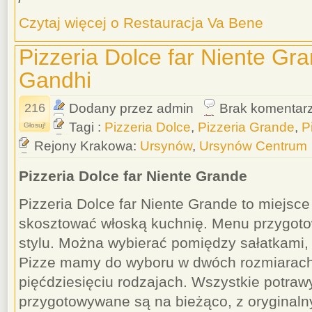
Czytaj więcej o Restauracja Va Bene
Pizzeria Dolce far Niente Gran
Gandhi
216
Dodany przez admin
Brak komentar
Tagi :
Pizzeria Dolce
,
Pizzeria Grande
,
P
Głosuj!
Rejony Krakowa:
Ursynów
,
Ursynów Centrum
Pizzeria Dolce far Niente Grande
Pizzeria Dolce far Niente Grande to miejsc
skosztować włoską kuchnię. Menu przygot
stylu. Można wybierać pomiędzy sałatkami,
Pizze mamy do wyboru w dwóch rozmiarach
pięćdziesięciu rodzajach. Wszystkie potra
przygotowywane są na bieżąco, z oryginaln