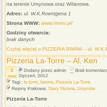
na terenie Ursynowa oraz Wilanowa.
Adres:
ul. W.K.Roentgena 1
Strona WWW:
www.rimini.pl/
Godziny otwarcia:
brak danych
Czytaj więcej o PIZZERIA RIMINI – ul. W.K
Pizzeria La-Torre – Al. Ken
2
Dodany przez admin
Brak komentar
Styczeń, 2012
Głosuj!
Tagi :
la torre
,
latorre
,
Pizzeria La-Torre
Rejony Krakowa:
Stary Służew
,
Ursynów
Pizzeria La-Torre