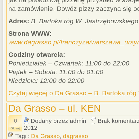
na zamówienie. Dowóz pizzy zaczyna się od
Adres:
B. Bartoka róg W. Jastrzębowskiego
Strona WWW:
www.dagrasso.pl/franczyza/warszawa_ursy
Godziny otwarcia:
Poniedziałek – Czwartek: 11:00 do 22:00
Piątek – Sobota: 11:00 do 01:00
Niedziela: 12:00 do 22:00
Czytaj więcej o Da Grasso – B. Bartoka ró
Da Grasso – ul. KEN
0
Dodany przez admin
Brak komentar
2012
Głosuj!
Tagi :
Da Grasso
,
dagrasso