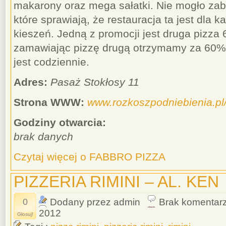
makarony oraz mega sałatki. Nie mogło zab
które sprawiają, że restauracja ta jest dla 
kieszeń. Jedną z promocji jest druga pizza 6
zamawiając pizzę drugą otrzymamy za 60% 
jest codziennie.
Adres:
Pasaż Stokłosy 11
Strona WWW:
www.rozkoszpodniebienia.pl
Godziny otwarcia:
brak danych
Czytaj więcej o FABBRO PIZZA
PIZZERIA RIMINI – AL. KEN
0
Dodany przez admin
Brak komentar
2012
Głosuj!