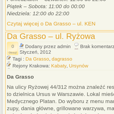
Piątek – Sobota: 11:00 do 00:00
Niedziela: 12:00 do 22:00
Czytaj więcej o Da Grasso – ul. KEN
Da Grasso – ul. Ryżowa
0
Dodany przez admin
Brak komentar
Styczeń, 2012
Głosuj!
Tagi :
Da Grasso
,
dagrasso
Rejony Krakowa:
Kabaty
,
Ursynów
Da Grasso
Na ulicy Ryżowej 44/312 można znaleźć res
to dzielnica Ursus w Warszawie. Lokal mieś
Medycznego Platan. Do wyboru z menu mamy
zupy, dania główne, grillowane warzywa, m