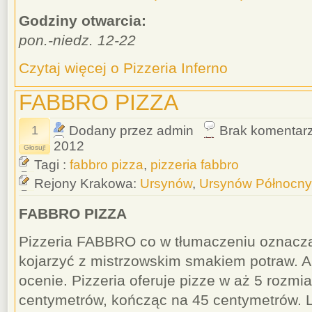
Godziny otwarcia:
pon.-niedz. 12-22
Czytaj więcej o Pizzeria Inferno
FABBRO PIZZA
1
Dodany przez admin
Brak komentar
2012
Głosuj!
Tagi :
fabbro pizza
,
pizzeria fabbro
Rejony Krakowa:
Ursynów
,
Ursynów Północny
FABBRO PIZZA
Pizzeria FABBRO co w tłumaczeniu oznacza
kojarzyć z mistrzowskim smakiem potraw. A
ocenie. Pizzeria oferuje pizze w aż 5 rozm
centymetrów, kończąc na 45 centymetrów. L