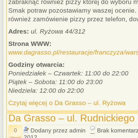
zabraknąć również pizzy której do wyboru 
Smak potraw pozostawiamy waszej ocenie. 
również zamówienie pizzy przez telefon, dow
Adres:
ul. Ryżowa 44/312
Strona WWW:
www.dagrasso.pl/restauracje/franczyza/wa
Godziny otwarcia:
Poniedziałek – Czwartek: 11:00 do 22:00
Piątek – Sobota: 11:00 do 23:00
Niedziela: 12:00 do 22:00
Czytaj więcej o Da Grasso – ul. Ryżowa
Da Grasso – ul. Rudnickiego
0
Dodany przez admin
Brak komentar
2012
Głosuj!