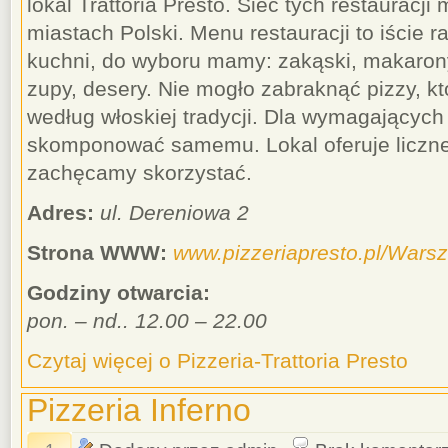
lokal Trattoria Presto. Sieć tych restauracji 
miastach Polski. Menu restauracji to iście r
kuchni, do wyboru mamy: zakąski, makarony,
zupy, desery. Nie mogło zabraknąć pizzy, k
według włoskiej tradycji. Dla wymagających
skomponować samemu. Lokal oferuje liczne
zachęcamy skorzystać.
Adres:
ul. Dereniowa 2
Strona WWW:
www.pizzeriapresto.pl/Wars
Godziny otwarcia:
pon. – nd.. 12.00 – 22.00
Czytaj więcej o Pizzeria-Trattoria Presto
Pizzeria Inferno