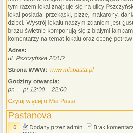
tym razem lokal znajduje się na ulicy Pszczyńsk
lokal posiada: przekąski, pizzę, makarony, dania
dzieci. Wystrój lokalu naszym zdaniem jest gus
brązu świetnie komponują się z białymi lampam
komentarzy na temat lokalu oraz ocenę potra
Adres:
ul. Pszczyńska 26/U2
Strona WWW:
www.miapasta.pl
Godziny otwarcia:
pn. – pt 12:00 – 22:00
Czytaj więcej o Mia Pasta
Pastanova
0
Dodany przez admin
Brak komentar