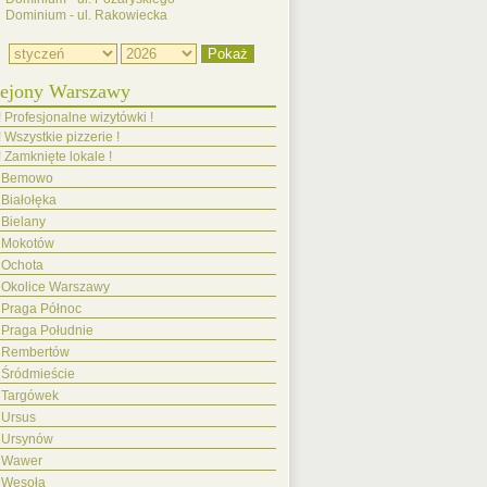
Dominium - ul. Rakowiecka
ejony Warszawy
! Profesjonalne wizytówki !
! Wszystkie pizzerie !
! Zamknięte lokale !
Bemowo
Białołęka
Bielany
Mokotów
Ochota
Okolice Warszawy
Praga Północ
Praga Południe
Rembertów
Śródmieście
Targówek
Ursus
Ursynów
Wawer
Wesoła