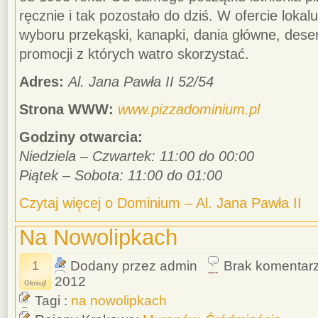
ręcznie i tak pozostało do dziś. W ofercie loka
wyboru przekąski, kanapki, dania główne, desery
promocji z których watro skorzystać.
Adres:
Al. Jana Pawła II 52/54
Strona WWW:
www.pizzadominium.pl
Godziny otwarcia:
Niedziela – Czwartek: 11:00 do 00:00
Piątek – Sobota: 11:00 do 01:00
Czytaj więcej o Dominium – Al. Jana Pawła II
Na Nowolipkach
1
Dodany przez admin
Brak komentar
2012
Głosuj!
Tagi :
na nowolipkach