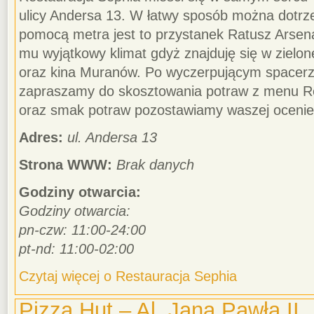
ulicy Andersa 13. W łatwy sposób można dotrze
pomocą metra jest to przystanek Ratusz Arsenał
mu wyjątkowy klimat gdyż znajduję się w zielone
oraz kina Muranów. Po wyczerpującym spacerze
zapraszamy do skosztowania potraw z menu Re
oraz smak potraw pozostawiamy waszej ocenie
Adres:
ul. Andersa 13
Strona WWW:
Brak danych
Godziny otwarcia:
Godziny otwarcia:
pn-czw: 11:00-24:00
pt-nd: 11:00-02:00
Czytaj więcej o Restauracja Sephia
Pizza Hut – Al. Jana Pawła II