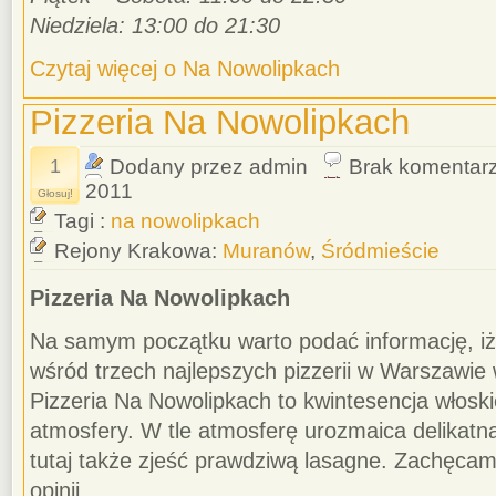
Niedziela: 13:00 do 21:30
Czytaj więcej o Na Nowolipkach
Pizzeria Na Nowolipkach
1
Dodany przez admin
Brak komentar
2011
Głosuj!
Tagi :
na nowolipkach
Rejony Krakowa:
Muranów
,
Śródmieście
Pizzeria Na Nowolipkach
Na samym początku warto podać informację, iż 
wśród trzech najlepszych pizzerii w Warszawi
Pizzeria Na Nowolipkach to kwintesencja włoski
atmosfery. W tle atmosferę urozmaica delikat
tutaj także zjeść prawdziwą lasagne. Zachęcamy
opinii.