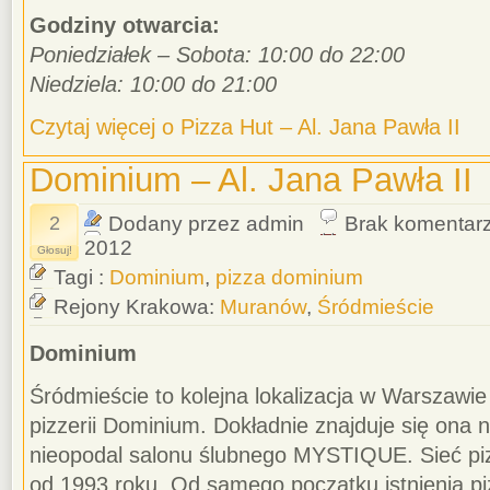
Godziny otwarcia:
Poniedziałek – Sobota: 10:00 do 22:00
Niedziela: 10:00 do 21:00
Czytaj więcej o Pizza Hut – Al. Jana Pawła II
Dominium – Al. Jana Pawła II
2
Dodany przez admin
Brak komentar
2012
Głosuj!
Tagi :
Dominium
,
pizza dominium
Rejony Krakowa:
Muranów
,
Śródmieście
Dominium
Śródmieście to kolejna lokalizacja w Warszawi
pizzerii Dominium. Dokładnie znajduje się ona n
nieopodal salonu ślubnego MYSTIQUE. Sieć pizz
od 1993 roku. Od samego początku istnienia piz