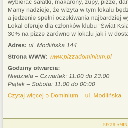
wybierać sałatki, makarony, zupy, pizze, da
Mamy nadzieje, że wizyta w tym lokalu będ
a jedzenie spełni oczekiwania najbardziej 
Lokal oferuje dla członków klubu “Świat Ksi
30% na pizze zarówno w lokalu jak i w dost
Adres:
ul. Modlińska 144
Strona WWW:
www.pizzadominium.pl
Godziny otwarcia:
Niedziela – Czwartek: 11:00 do 23:00
Piątek – Sobota: 11:00 do 00:00
Czytaj więcej o Dominium – ul. Modlińska
REGULAMIN