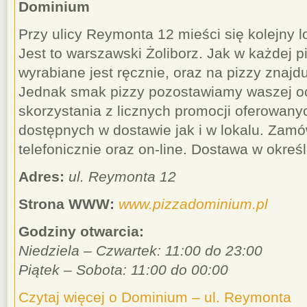
Dominium
Przy ulicy Reymonta 12 mieści się kolejny l
Jest to warszawski Żoliborz. Jak w każdej p
wyrabiane jest ręcznie, oraz na pizzy znajd
Jednak smak pizzy pozostawiamy waszej o
skorzystania z licznych promocji oferowany
dostępnych w dostawie jak i w lokalu. Za
telefonicznie oraz on-line. Dostawa w określ
Adres:
ul. Reymonta 12
Strona WWW:
www.pizzadominium.pl
Godziny otwarcia:
Niedziela – Czwartek: 11:00 do 23:00
Piątek – Sobota: 11:00 do 00:00
Czytaj więcej o Dominium – ul. Reymonta