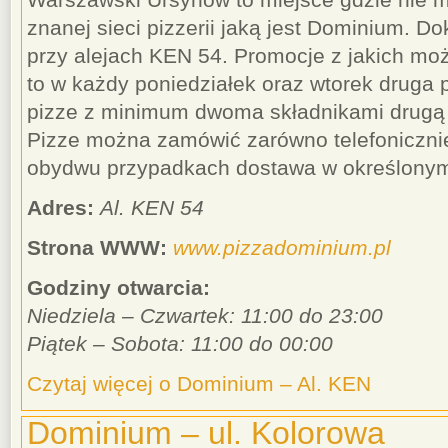
znanej sieci pizzerii jaką jest Dominium. Do
przy alejach KEN 54. Promocje z jakich moż
to w każdy poniedziałek oraz wtorek druga 
pizze z minimum dwoma składnikami drugą 
Pizze można zamówić zarówno telefonicznie 
obydwu przypadkach dostawa w określonym r
Adres:
Al. KEN 54
Strona WWW:
www.pizzadominium.pl
Godziny otwarcia:
Niedziela – Czwartek: 11:00 do 23:00
Piątek – Sobota: 11:00 do 00:00
Czytaj więcej o Dominium – Al. KEN
Dominium – ul. Kolorowa