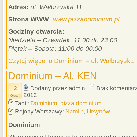
Adres:
ul. Wałbrzyska 11
Strona WWW:
www.pizzadominium.pl
Godziny otwarcia:
Niedziela – Czwartek: 11:00 do 23:00
Piątek – Sobota: 11:00 do 00:00
Czytaj więcej o Dominium – ul. Wałbrzyska
Dominium – Al. KEN
2
Dodany przez admin
Brak komentar
2012
Głosuj!
Tagi :
Dominium
,
pizza dominium
Rejony Warszawy:
Natolin
,
Ursynów
Dominium
Warszawski Ursynów to miejsce gdzie nie m