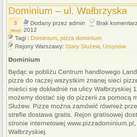
Dominium – ul. Wałbrzyska
3
Dodany przez admin
Brak komentar
2012
Głosuj!
Tagi :
Dominium
,
pizza dominium
Rejony Warszawy:
Stary Służew
,
Ursynów
Dominium
Będąc w pobliżu Centrum handlowego Land
pizze do raczej wszystkim znanej sieci pizz
mieści się dokładnie na ulicy Wałbrzyskiej 
możemy dostać się do pizzerii za pomocą me
Służew‎. Pizze można zamówić również przez
strefie dostawa gratis. Rejon gratisowej d
stronie internetowej www.pizzadominium.pl, 
Wałbrzyskiej.