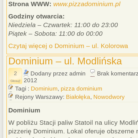
Strona WWW:
www.pizzadominium.pl
Godziny otwarcia:
Niedziela – Czwartek: 11:00 do 23:00
Piątek – Sobota: 11:00 do 00:00
Czytaj więcej o Dominium – ul. Kolorowa
Dominium – ul. Modlińska
2
Dodany przez admin
Brak komentar
2012
Głosuj!
Tagi :
Dominium
,
pizza dominium
Rejony Warszawy:
Białołęka
,
Nowodwory
Dominium
W pobliżu Stacji paliw Statoil na ulicy Mod
pizzerię Dominium. Lokal oferuje obszerne