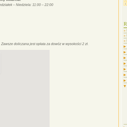
1
działek – Niedziela: 11:00 – 22:00
R
 Zawsze doliczana jest opłata za dowóz w wysokości 2 zł.
▶
▶
▶
▶
▶
▶
▶
▼