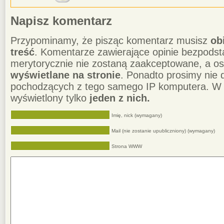
Napisz komentarz
Przypominamy, że pisząc komentarz musisz
ob
treść
. Komentarze zawierające opinie bezpodst
merytorycznie nie zostaną zaakceptowane, a o
wyświetlane na stronie
. Ponadto prosimy nie
pochodzących z tego samego IP komputera. W 
wyświetlony tylko
jeden z nich.
Imię, nick (wymagany)
Mail (nie zostanie upubliczniony) (wymagany)
Strona WWW