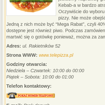
Kebab-a w bardzo atrak
Oczywiście do wyboru
pizzy. Nie może obejść
Jedną z nich może być “Mega Rabat”, czyli 40%
dostępne jest również piwo. Podczas zamówien
martwić się o gotówkę ponieważ, można za zam
Adres:
ul. Rakietników 52
Strona WWW:
www.telepizza.pl
Godziny otwarcia:
Niedziela – Czwartek: 10:00 do 00:00
Piątek – Sobota: 10:00 do 01:00
Telefon kontaktowy: