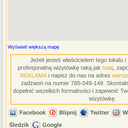
Wyświetl większą mapę
Jeżeli jesteś właścicielem tego lokalu 
profesjonalną wizytówkę taką jak
tutaj
, zapo
REKLAMA
i napisz do nas na adres
warsz
zadzwoń na numer 785-049-149. Skontakt
dopełnić wszelkich formalności i zapewnić T
wizytówkę.
Facebook
Blipnij
Twitter
W
Śledzik
Google