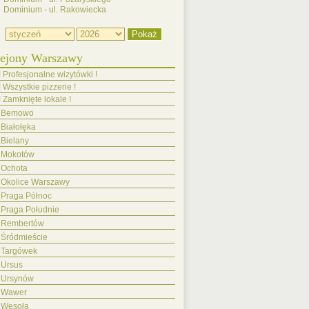
Dominium - ul. Rakowiecka
ejony Warszawy
! Profesjonalne wizytówki !
! Wszystkie pizzerie !
! Zamknięte lokale !
Bemowo
Białołęka
Bielany
Mokotów
Ochota
Okolice Warszawy
Praga Północ
Praga Południe
Rembertów
Śródmieście
Targówek
Ursus
Ursynów
Wawer
Wesoła