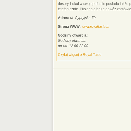
desery. Lokal w swojej ofercie posiada także 
telefonicznie. Pizzeria oferuje dowóz zamówi
Adres:
ul. Cypryjska 70
Strona WWW:
www.royaltaste.pl
Godziny otwarcia:
Godziny otwarcia:
pn-nd: 12:00-22:00
Czytaj więcej o Royal Taste