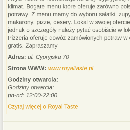
klimat. Bogate menu które oferuje zarówno pols
potrawy. Z menu mamy do wyboru sałatki, zupy,
makarony, pizze, desery. Lokal w swojej oferci
jednak o szczegóły należy pytać osobiście w loka
Pizzeria oferuje dowóz zamówionych potraw w o
gratis. Zapraszamy
Adres:
ul. Cypryjska 70
Strona WWW:
www.royaltaste.pl
Godziny otwarcia:
Godziny otwarcia:
pn-nd: 12:00-22:00
Czytaj więcej o Royal Taste