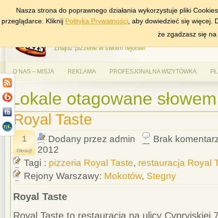
Nasza strona do poprawnego działania wykorzystuje pliki Cookie
DODAJ NAS DO ULUBIONYCH
ZNAJDŹ
przeglądarce. Kliknij
Polityka Prywatności
, aby dowiedzieć się więcej.
AlePizza.com – Ranking
że zgadzasz się na
Znajdź pizzerie w swoim rejonie!
O NAS – MISJA
REKLAMA
PROFESJONALNA WIZYTÓWKA
PŁ
Lokale otagowane słowem 
Royal Taste
1
Dodany przez admin
Brak komentar
2012
Głosuj!
Tagi :
pizzeria Royal Taste
,
restauracja Royal 
Rejony Warszawy:
Mokotów
,
Stegny
Royal Taste
Royal Taste to restauracja na ulicy Cypryjskiej 