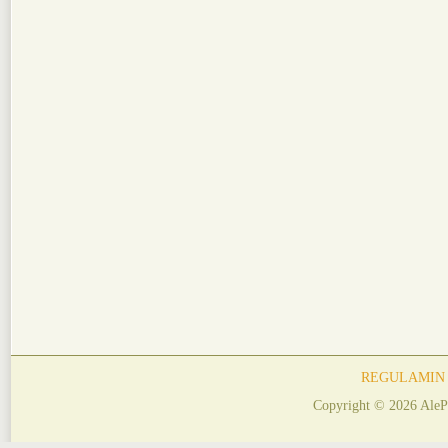
REGULAMIN
Copyright © 2026 AleP